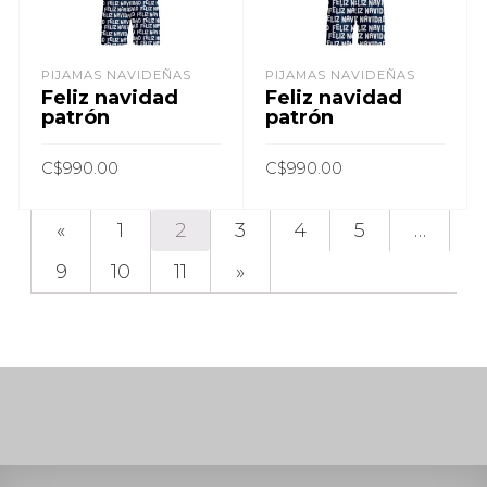
PIJAMAS NAVIDEÑAS
PIJAMAS NAVIDEÑAS
Feliz navidad
Feliz navidad
patrón
patrón
C$
990.00
C$
990.00
AÑADIR AL CARRITO
AÑADIR AL CARRITO
«
1
2
3
4
5
…
9
10
11
»