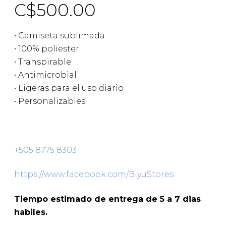
C$
500.00
• Camiseta sublimada
• 100% poliester
• Transpirable
• Antimicrobial
• Ligeras para el uso diario
• Personalizables
+505 8775 8303
https://www.facebook.com/BiyuStores
Tiempo estimado de entrega de 5 a 7 dias
habiles.