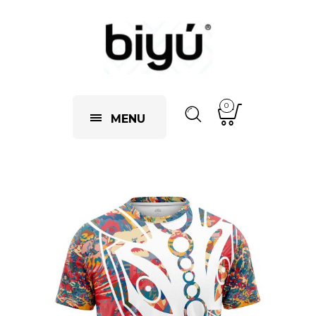
0
MENU