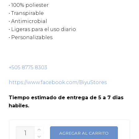
• 100% poliester
• Transpirable
• Antimicrobial
• Ligeras para el uso diario
• Personalizables
+505 8775 8303
https://www.facebook.com/BiyuStores
Tiempo estimado de entrega de 5 a 7 dias
habiles.
CANTIDAD
AGREGAR AL CARRITO