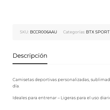
SKU:
BCCR006AAU
Categorías:
BTX SPORT
Descripción
Camisetas deportivas personalizadas, sublimadas
día.
Ideales para entrenar – Ligeras para el uso diari