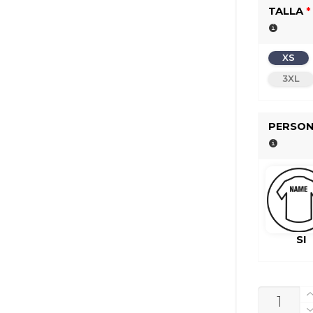
TALLA
*
XS
3XL
PERSON
SI
CANTIDA