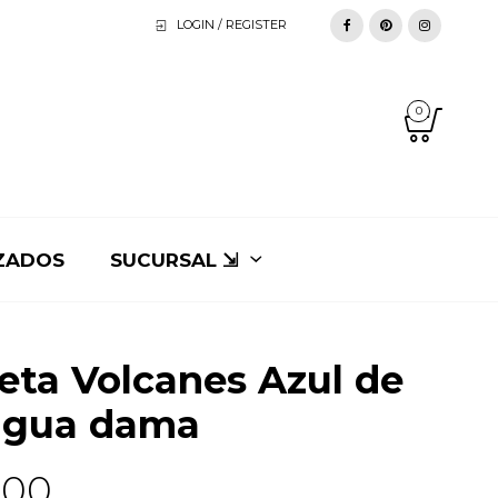
LOGIN / REGISTER
0
ZADOS
SUCURSAL ⇲
eta Volcanes Azul de
agua dama
.00