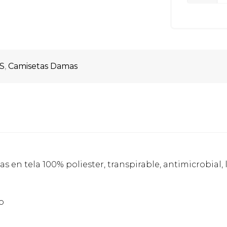
S
,
Camisetas Damas
 en tela 100% poliester, transpirable, antimicrobial, l
o