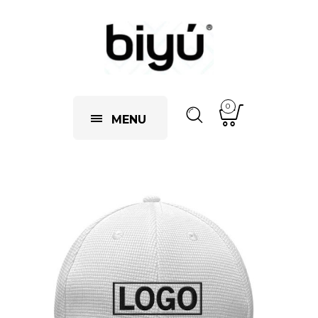
0
MENU