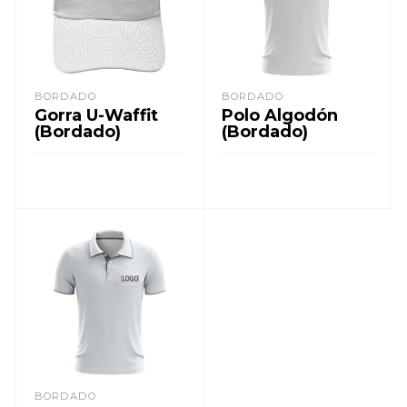
BORDADO
BORDADO
Gorra U-Waffit
Polo Algodón
(Bordado)
(Bordado)
LEER MÁS
LEER MÁS
BORDADO