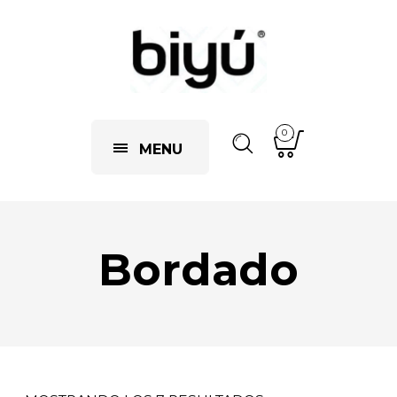
0
MENU
Bordado