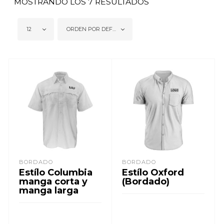
MOSTRANDO LOS 7 RESULTADOS
12
ORDEN POR DEFECTO
BORDADO
BORDADO
Estílo Columbia
Estílo Oxford
manga corta y
(Bordado)
manga larga
LEER MÁS