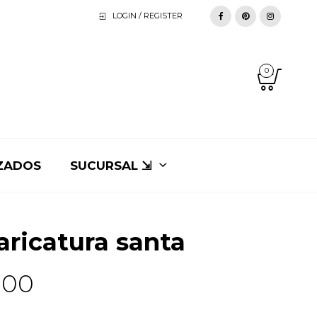
LOGIN / REGISTER
0
ZADOS
SUCURSAL ⇲
aricatura santa
.00