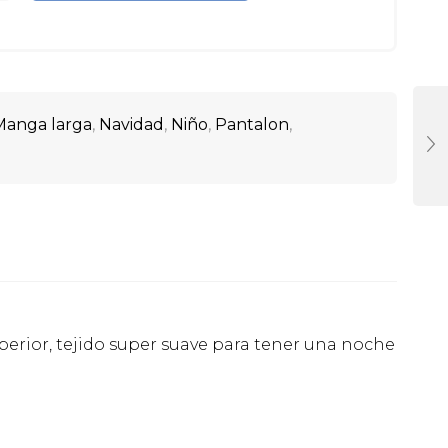
Manga larga
,
Navidad
,
Niño
,
Pantalon
,
perior, tejido super suave para tener una noche