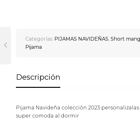
Categorías:
PIJAMAS NAVIDEÑAS
,
Short manga
Pijama
Descripción
Pijama Navideña colección 2023 personalizalas c
super comoda al dormir