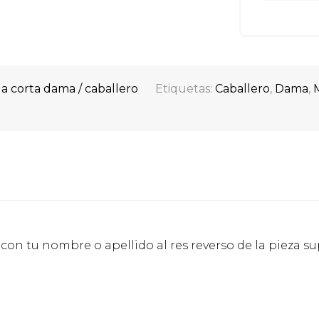
 corta dama / caballero
Etiquetas:
Caballero
,
Dama
,
on tu nombre o apellido al res reverso de la pieza su