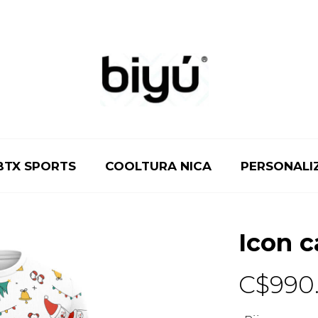
BTX SPORTS
COOLTURA NICA
PERSONALI
Icon c
C$
990