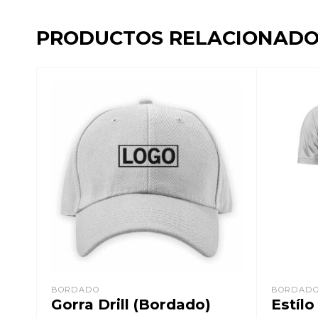
PRODUCTOS RELACIONADO
BORDADO
BORDAD
Gorra Drill (Bordado)
Estíl