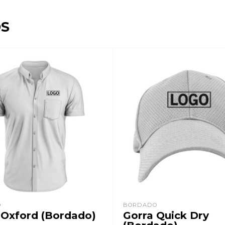
S
O
BORDADO
o Oxford (Bordado)
Gorra Quick Dry