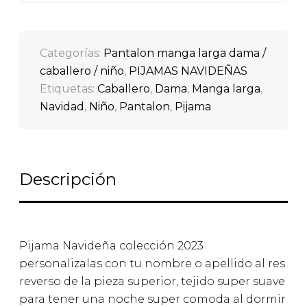
Categorías:
Pantalon manga larga dama /
caballero / niño
,
PIJAMAS NAVIDEÑAS
Etiquetas:
Caballero
,
Dama
,
Manga larga
,
Navidad
,
Niño
,
Pantalon
,
Pijama
Descripción
Pijama Navideña colección 2023
personalizalas con tu nombre o apellido al res
reverso de la pieza superior, tejido super suave
para tener una noche super comoda al dormir