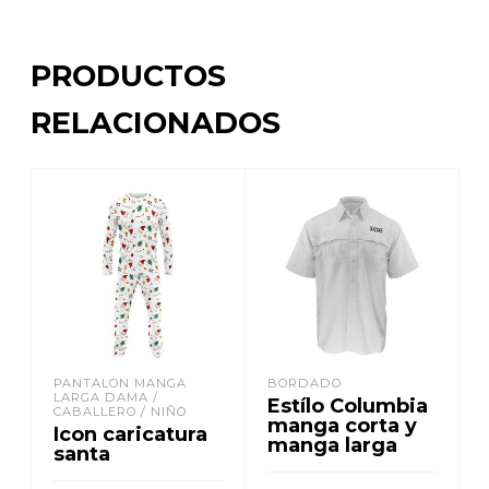
PRODUCTOS
RELACIONADOS
PANTALON MANGA
BORDADO
LARGA DAMA /
Estílo Columbia
CABALLERO / NIÑO
manga corta y
Icon caricatura
manga larga
santa