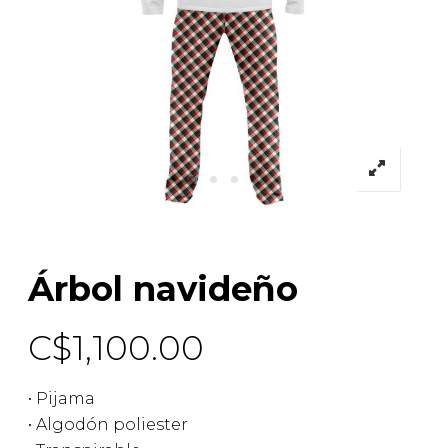
Árbol navideño
C$
1,100.00
• Pijama
• Algodón poliester