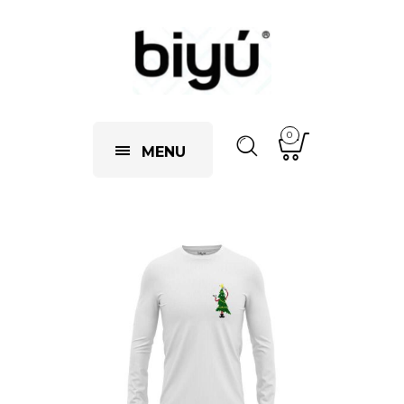
0
MENU