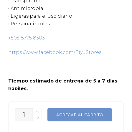
• Transpirable
• Antimicrobial
• Ligeras para el uso diario
• Personalizables
+505 8775 8303
https://www.facebook.com/BiyuStores
Tiempo estimado de entrega de 5 a 7 dias
habiles.
CANTIDAD
AGREGAR AL CARRITO